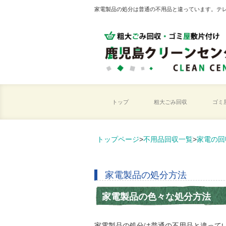
家電製品の処分は普通の不用品と違っています。テ
トップ
粗大ごみ回収
ゴミ
トップページ
>
不用品回収一覧
>
家電の回
家電製品の処分方法
家電製品の色々な処分方法
家電製品の処分は普通の不用品と違って