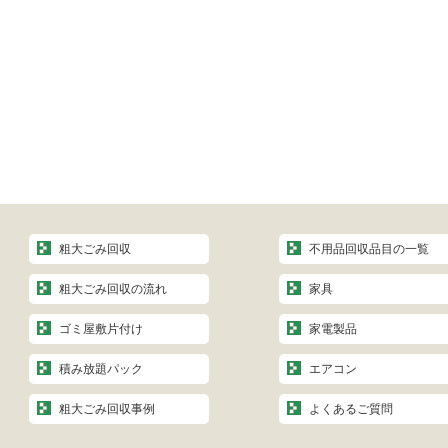
粗大ごみ回収
不用品回収品目の一覧
粗大ごみ回収の流れ
家具
ゴミ屋敷片付け
家電製品
積み放題パック
エアコン
粗大ごみ回収事例
よくあるご質問