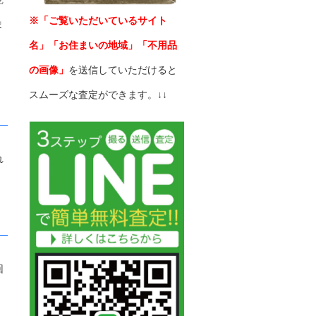
※「ご覧いただいているサイト
ま
名」「お住まいの地域」「不用品
の画像」
を送信していただけると
スムーズな査定ができます。↓↓
れ
回