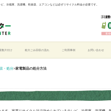
レビ、冷蔵庫、洗濯機、乾燥器、エアコンなどは必ずリサイクル料金が必要です。
屋敷片付け
粗大ごみ回収の流れ
ご利用事例
お問い合わせ
収・処分
>
家電製品の処分方法
います。家電リサイクル法で決められているテレビ、冷蔵庫、洗濯機、