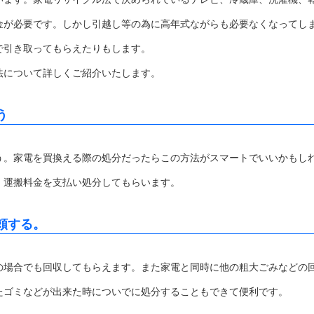
金が必要です。しかし引越し等の為に高年式ながらも必要なくなってし
で引き取ってもらえたりもします。
法について詳しくご紹介いたします。
う
う。家電を買換える際の処分だったらこの方法がスマートでいいかもし
・運搬料金を支払い処分してもらいます。
頼する。
の場合でも回収してもらえます。また家電と同時に他の粗大ごみなどの
たゴミなどが出来た時についでに処分することもできて便利です。