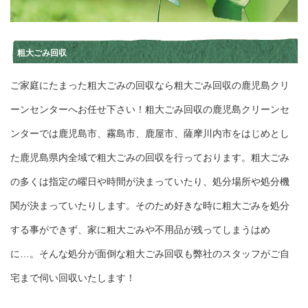
粗大ごみ回収
ご家庭にたまった粗大ごみの回収なら粗大ごみ回収の鹿児島クリ
ーンセンターへお任せ下さい！粗大ごみ回収の鹿児島クリーンセ
ンターでは鹿児島市、霧島市、鹿屋市、薩摩川内市をはじめとし
た鹿児島県内全域で粗大ごみの回収を行っております。粗大ごみ
の多くは指定の曜日や時間が決まっていたり、処分場所や処分機
関が決まっていたりします。そのため好きな時に粗大ごみを処分
する事ができず、家に粗大ごみや不用品が残ってしまうはめ
に…。そんな処分が面倒な粗大ごみ回収も弊社のスタッフがご自
宅まで伺い回収いたします！