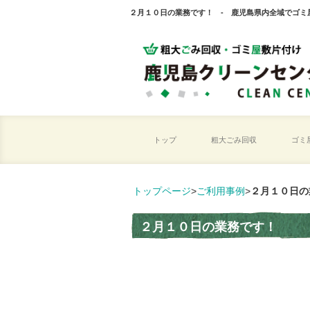
２月１０日の業務です！ - 鹿児島県内全域でゴミ
トップ
粗大ごみ回収
ゴミ
トップページ
>
ご利用事例
>
２月１０日の
２月１０日の業務です！