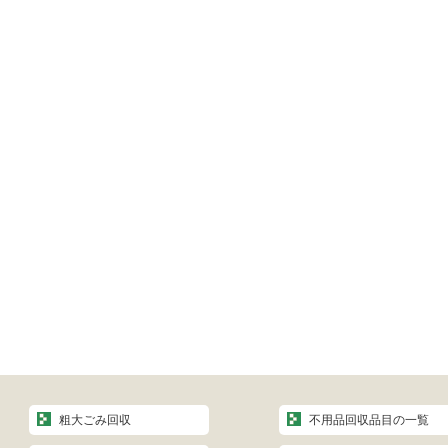
粗大ごみ回収
不用品回収品目の一覧