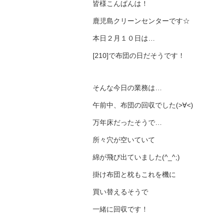
皆様こんばんは！
鹿児島クリーンセンターです☆
本日２月１０日は…
[210]で布団の日だそうです！
そんな今日の業務は…
午前中、布団の回収でした(>∀<)
万年床だったそうで…
所々穴が空いていて
綿が飛び出ていました(^_^;)
掛け布団と枕もこれを機に
買い替えるそうで
一緒に回収です！