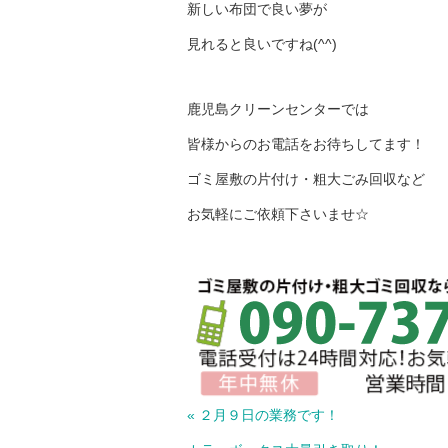
新しい布団で良い夢が
見れると良いですね(^^)
鹿児島クリーンセンターでは
皆様からのお電話をお待ちしてます！
ゴミ屋敷の片付け・粗大ごみ回収など
お気軽にご依頼下さいませ☆
« ２月９日の業務です！