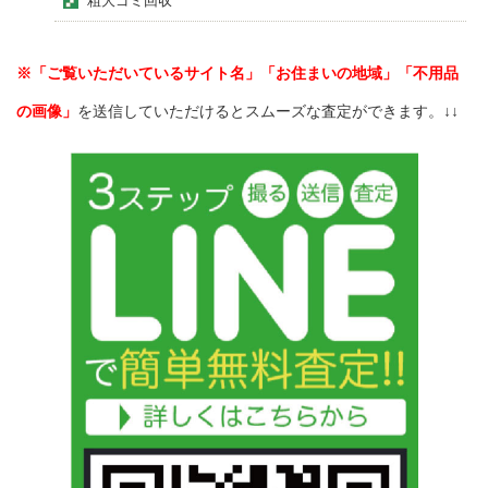
粗大ゴミ回収
※「ご覧いただいているサイト名」「お住まいの地域」「不用品
の画像」
を送信していただけるとスムーズな査定ができます。↓↓