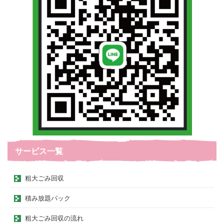
サービス一覧
粗大ごみ回収
積み放題パック
粗大ごみ回収の流れ