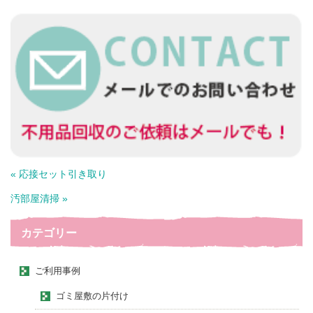
« 応接セット引き取り
汚部屋清掃 »
カテゴリー
ご利用事例
ゴミ屋敷の片付け