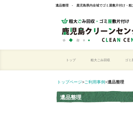
遺品整理 - 鹿児島県内全域でゴミ屋敷片付け・粗
トップ
粗大ごみ回収
ゴミ
トップページ
>
ご利用事例
>
遺品整理
遺品整理