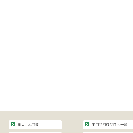
粗大ごみ回収
不用品回収品目の一覧