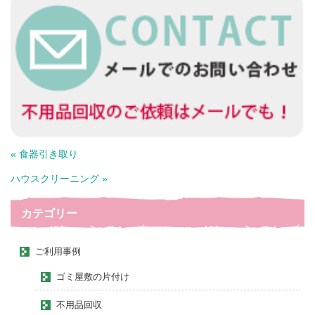
« 食器引き取り
ハウスクリーニング »
カテゴリー
ご利用事例
ゴミ屋敷の片付け
不用品回収