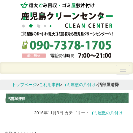
トップページ
>
ご利用事例
>
ゴミ屋敷の片付け
>
汚部屋清掃
汚部屋清掃
2016年11月3日
カテゴリー：
ゴミ屋敷の片付け