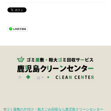
©
ゴミ屋敷の片付け・粗大ごみ回収なら鹿児島クリーンセンター