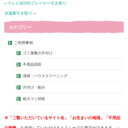
« テレビ&DVDプレーヤー引き取り
冷蔵庫引き取り »
カテゴリー
ご利用事例
ゴミ屋敷の片付け
不用品回収
清掃・ハウスクリーニング
片付け・処分
粗大ゴミ回収
※「ご覧いただいているサイト名」「お住まいの地域」「不用品
の画像」
を送信していただけるとスムーズな査定ができます。↓↓