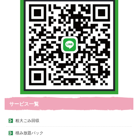
サービス一覧
粗大ごみ回収
積み放題パック