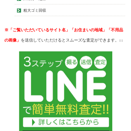
粗大ゴミ回収
※「ご覧いただいているサイト名」「お住まいの地域」「不用品
の画像」
を送信していただけるとスムーズな査定ができます。↓↓