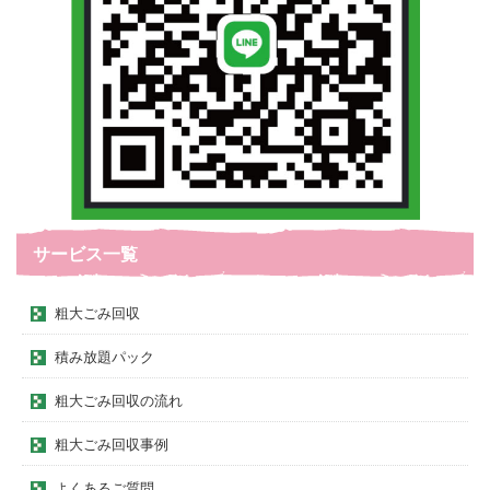
サービス一覧
粗大ごみ回収
積み放題パック
粗大ごみ回収の流れ
粗大ごみ回収事例
よくあるご質問