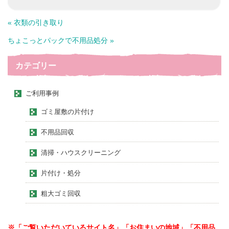
« 衣類の引き取り
ちょこっとパックで不用品処分 »
カテゴリー
ご利用事例
ゴミ屋敷の片付け
不用品回収
清掃・ハウスクリーニング
片付け・処分
粗大ゴミ回収
※「ご覧いただいているサイト名」「お住まいの地域」「不用品