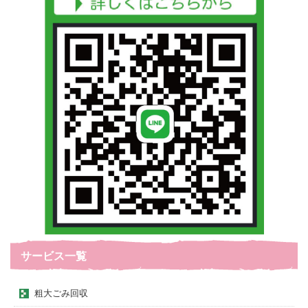
サービス一覧
粗大ごみ回収