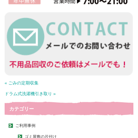
« ごみの定期収集
ドラム式洗濯機引き取り »
カテゴリー
ご利用事例
ゴミ屋敷の片付け