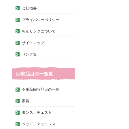
会社概要
プライバシーポリシー
相互リンクについて
サイトマップ
リンク集
回収品目の一覧覧
不用品回収品目の一覧
家具
タンス・チェスト
ベッド・マットレス