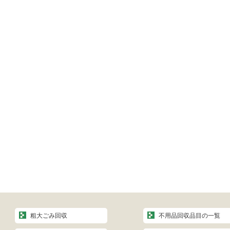
粗大ごみ回収
不用品回収品目の一覧