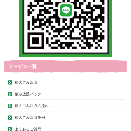
サービス一覧
粗大ごみ回収
積み放題パック
粗大ごみ回収の流れ
粗大ごみ回収事例
よくあるご質問