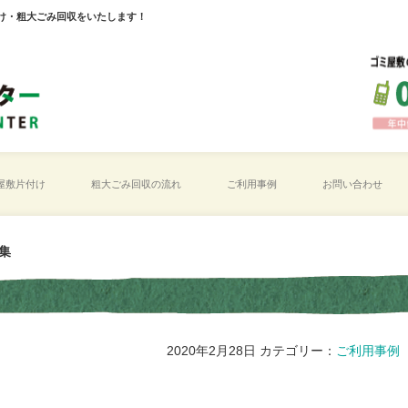
け・粗大ごみ回収をいたします！
屋敷片付け
粗大ごみ回収の流れ
ご利用事例
お問い合わせ
集
2020年2月28日
カテゴリー：
ご利用事例