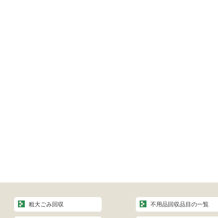
粗大ごみ回収
不用品回収品目の一覧