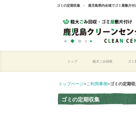
ゴミの定期収集 - 鹿児島県内全域でゴミ屋敷片付
トップ
粗大ごみ回収
ゴミ
トップページ
>
ご利用事例
>
ゴミの定期収
ゴミの定期収集