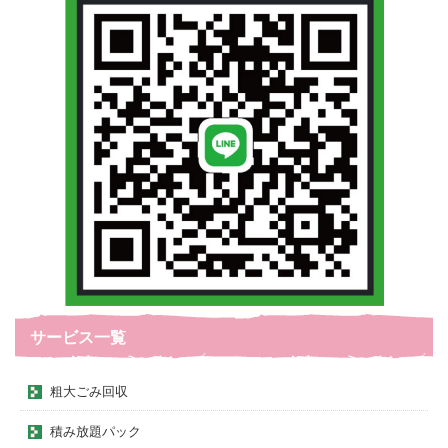
サービス一覧
粗大ごみ回収
積み放題パック