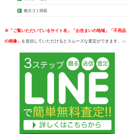
粗大ゴミ回収
※「ご覧いただいているサイト名」「お住まいの地域」「不用品
の画像」
を送信していただけるとスムーズな査定ができます。↓↓