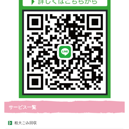
サービス一覧
粗大ごみ回収