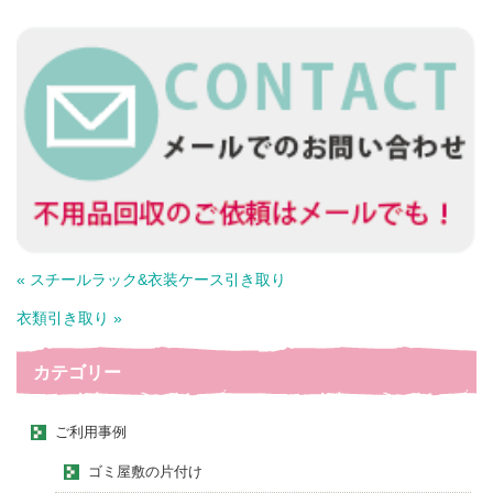
« スチールラック&衣装ケース引き取り
衣類引き取り »
カテゴリー
ご利用事例
ゴミ屋敷の片付け