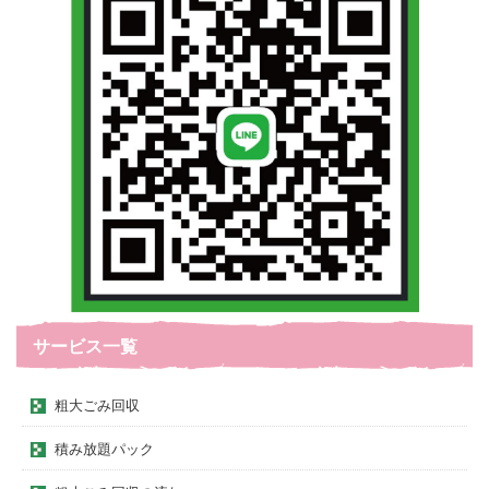
サービス一覧
粗大ごみ回収
積み放題パック