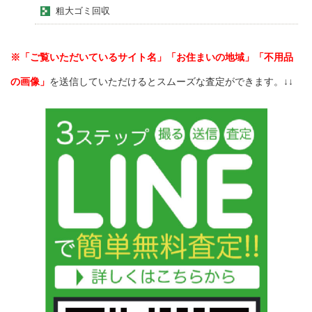
粗大ゴミ回収
※「ご覧いただいているサイト名」「お住まいの地域」「不用品
の画像」
を送信していただけるとスムーズな査定ができます。↓↓