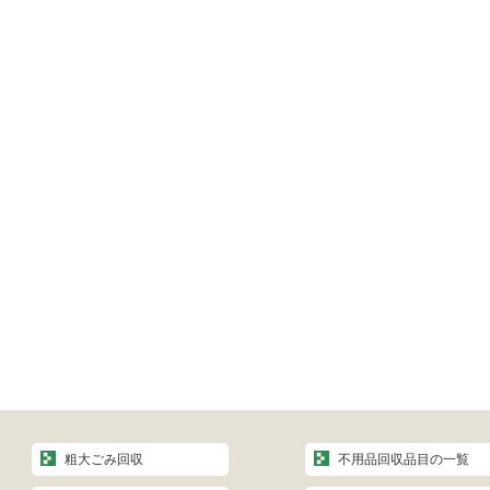
粗大ごみ回収
不用品回収品目の一覧