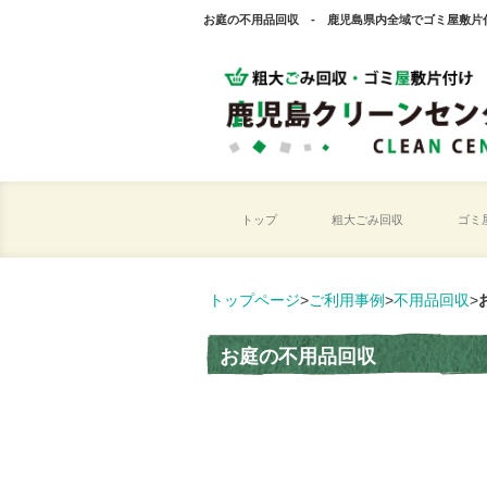
お庭の不用品回収 - 鹿児島県内全域でゴミ屋敷片
トップ
粗大ごみ回収
ゴミ
トップページ
>
ご利用事例
>
不用品回収
>
お庭の不用品回収