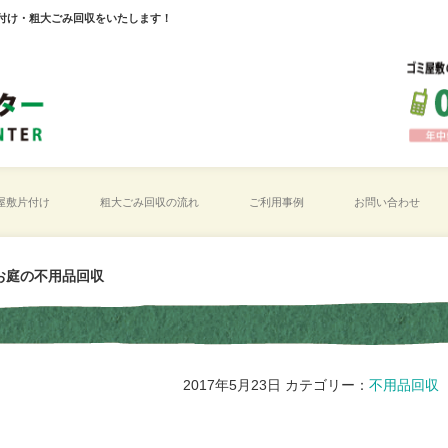
付け・粗大ごみ回収をいたします！
屋敷片付け
粗大ごみ回収の流れ
ご利用事例
お問い合わせ
お庭の不用品回収
2017年5月23日
カテゴリー：
不用品回収