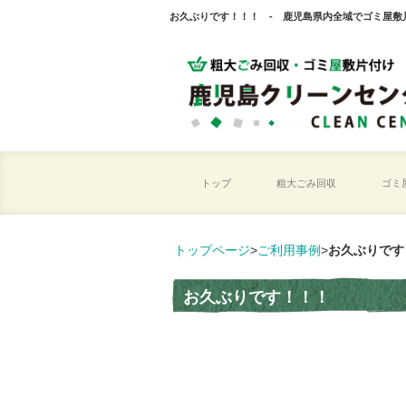
お久ぶりです！！！ - 鹿児島県内全域でゴミ屋敷
トップ
粗大ごみ回収
ゴミ
トップページ
>
ご利用事例
>
お久ぶりです
お久ぶりです！！！