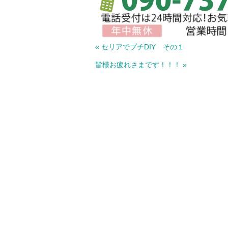
« セリアでプチDIY その１
皆様お疲れさまです！！！ »