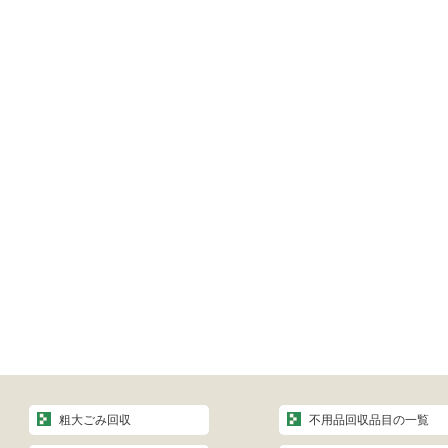
粗大ごみ回収
不用品回収品目の一覧