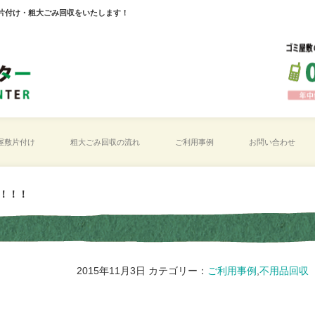
片付け・粗大ごみ回収をいたします！
屋敷片付け
粗大ごみ回収の流れ
ご利用事例
お問い合わせ
！！！
2015年11月3日
カテゴリー：
ご利用事例
,
不用品回収